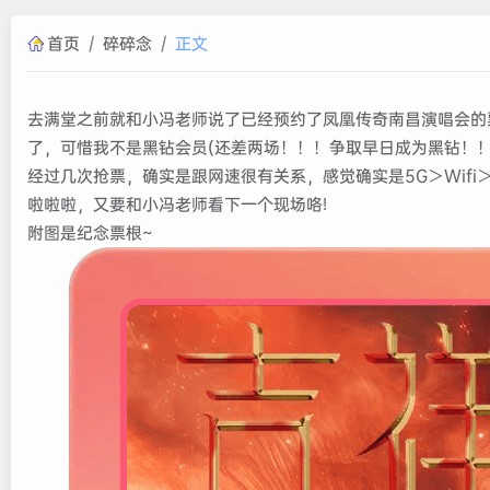
首页
/
碎碎念
/
正文
去满堂之前就和小冯老师说了已经预约了凤凰传奇南昌演唱会的
了，可惜我不是黑钻会员(还差两场！！！争取早日成为黑钻！
经过几次抢票，确实是跟网速很有关系，感觉确实是5G＞Wifi＞
啦啦啦，又要和小冯老师看下一个现场咯!
附图是纪念票根~