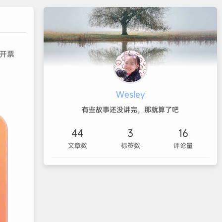
开票
Wesley
有些故事还没讲完，那就算了吧
44
3
16
文章数
标签数
评论量