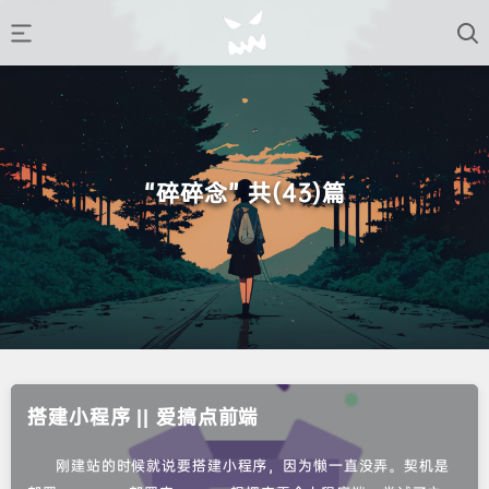
“碎碎念” 共(43)篇
搭建小程序 || 爱搞点前端
刚建站的时候就说要搭建小程序，因为懒一直没弄。契机是