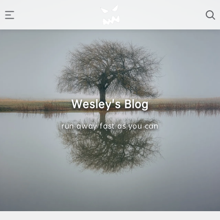
Wesley's Blog
run away fast as you can