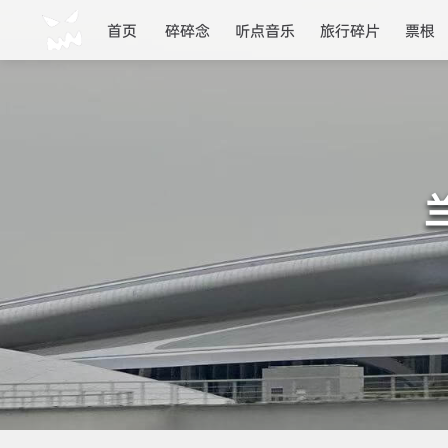
首页
碎碎念
听点音乐
旅行碎片
票根