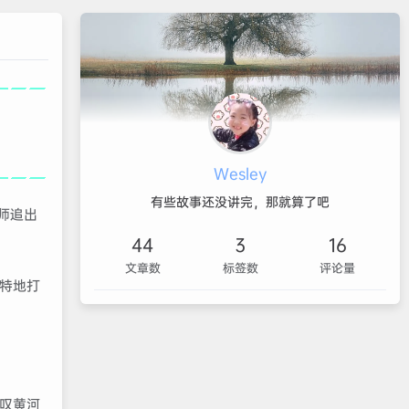
Wesley
有些故事还没讲完，那就算了吧
师追出
44
3
16
文章数
标签数
评论量
特地打
叹黄河