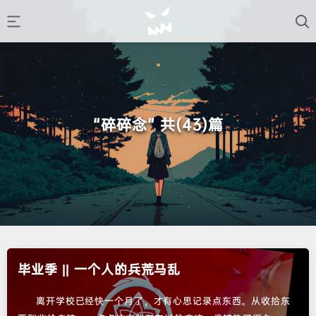
“碎碎念” 共(43)篇
毕业季 || 一个人的兵荒马乱
离开学校已经快一个月了，才有心思记录点东西。从收拾东